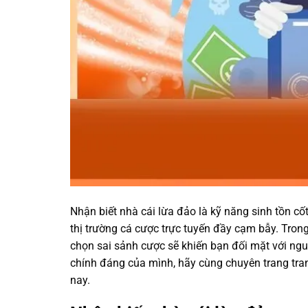
Nhận biết nhà cái lừa đảo là kỹ năng sinh tồn cố
thị trường cá cược trực tuyến đầy cạm bẫy. Tron
chọn sai sảnh cược sẽ khiến bạn đối mặt với nguy 
chính đáng của mình, hãy cùng chuyên trang tran
nay.