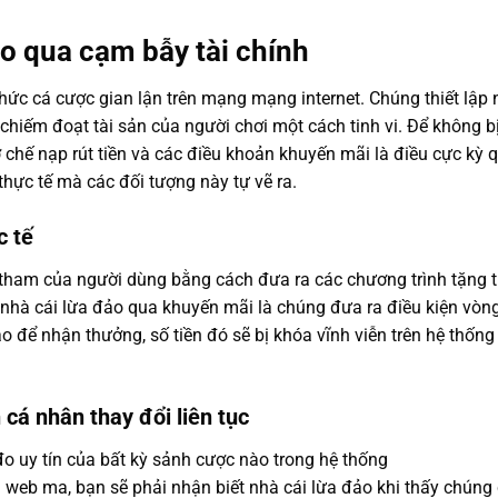
ảo qua cạm bẫy tài chính
chức cá cược gian lận trên mạng mạng internet. Chúng thiết lập 
hiếm đoạt tài sản của người chơi một cách tinh vi.
Để không b
 chế nạp rút tiền và các điều khoản khuyến mãi là điều cực kỳ 
thực tế mà các đối tượng này tự vẽ ra.
c tế
 tham của người dùng bằng cách đưa ra các chương trình tặng
t nhà cái lừa đảo qua khuyến mãi là chúng đưa ra điều kiện vòn
o để nhận thưởng, số tiền đó sẽ bị khóa vĩnh viễn trên hệ thốn
 cá nhân thay đổi liên tục
đo uy tín của bất kỳ sảnh cược nào trong hệ thống
 web ma, bạn sẽ phải nhận biết nhà cái lừa đảo khi thấy chúng 