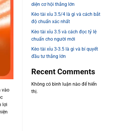
diện cơ hội thắng lớn
Kèo tài xỉu 3.5/4 là gì và cách bắt
độ chuẩn xác nhất
Kèo tài xỉu 3.5 và cách đọc tỷ lệ
chuẩn cho người mới
Kèo tài xỉu 3-3.5 là gì và bí quyết
đầu tư thắng lớn
Recent Comments
Không có bình luận nào để hiển
n vào
thị.
ệc
 lợi
hiện