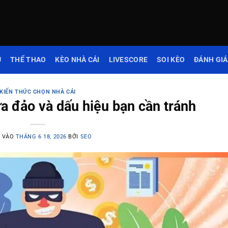
Ủ
THỂ THAO
KÈO NHÀ CÁI
LIVESCORE
SOI KÈO
ĐÁNH GIÁ
KIẾN THỨC CHỌN NHÀ CÁI
ừa đảo và dấu hiệu bạn cần tránh
 VÀO
THÁNG 6 18, 2026
BỞI
SEO