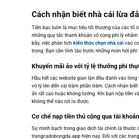
Cách nhận biết nhà cái lừa đ
Tiền bạc luôn là mục tiêu tối thượng của các tổ 
những quy tắc thanh khoản vô cùng phi lý nhằm c
bẫy, việc phân tích
kiến thức chọn nhà cái
vào cơ
trọng. Bạn cần tỉnh táo trước những món hời phi 
Khuyến mãi ảo với tỷ lệ thưởng phi thự
Hầu hết các website gian lận đều đánh vào lòng
vô lý lên đến vài trăm phần trăm. Cách nhận biế
ẩn rất cao hoặc không tưởng. Khi bạn nộp tiền và
không thể nào rút ra được.
Cơ chế nạp tiền thủ công qua tài khoản
Sự minh bạch trong giao dịch tài chính là thước 
trangcadobongda.app hiện nay. Đối với các trang