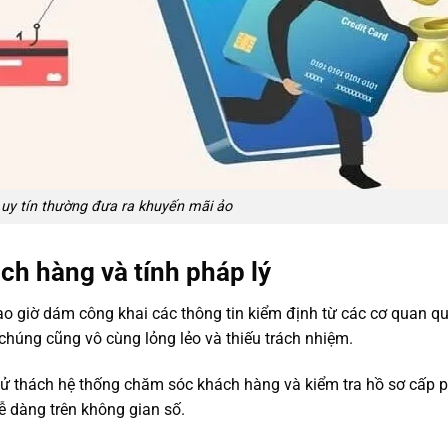
uy tín thường đưa ra khuyến mãi ảo
ch hàng và tính pháp lý
o giờ dám công khai các thông tin kiểm định từ các cơ quan qu
chúng cũng vô cùng lỏng lẻo và thiếu trách nhiệm.
hử thách hệ thống chăm sóc khách hàng và kiểm tra hồ sơ cấp 
ễ dàng trên không gian số.