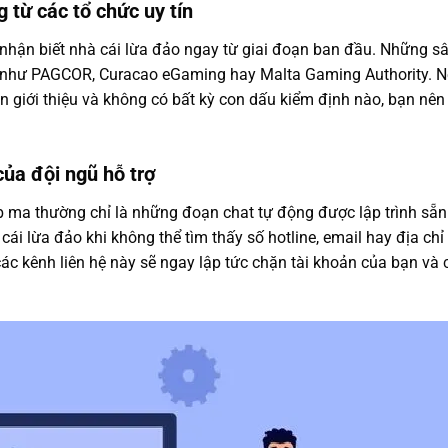
 từ các tổ chức uy tín
ể nhận biết nhà cái lừa đảo ngay từ giai đoạn ban đầu. Những s
ức như PAGCOR, Curacao eGaming hay Malta Gaming Authority. 
n giới thiệu và không có bất kỳ con dấu kiểm định nào, bạn nên
của đội ngũ hỗ trợ
 ma thường chỉ là những đoạn chat tự động được lập trình sẵn
cái lừa đảo khi không thể tìm thấy số hotline, email hay địa chỉ
các kênh liên hệ này sẽ ngay lập tức chặn tài khoản của bạn và 