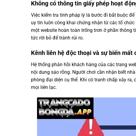
Không có thông tin giấy phép hoạt động
Việc kiểm tra tính pháp lý là bước đi bắt buộc đ
uy tín luôn công khai chứng nhận từ các tổ ch
một website hoàn toàn trống trơn ở phần thông ti
tức rời bỏ để tránh rủi ro.
Kênh liên hệ độc thoại và sự biến mất 
Hệ thống phản hồi khách hàng của các trang web
nội dung sáo rỗng. Người chơi cần nhận biết nhà 
phòng đại diện cụ thể. Khi có tranh chấp xảy ra, 
mọi liên lạc.