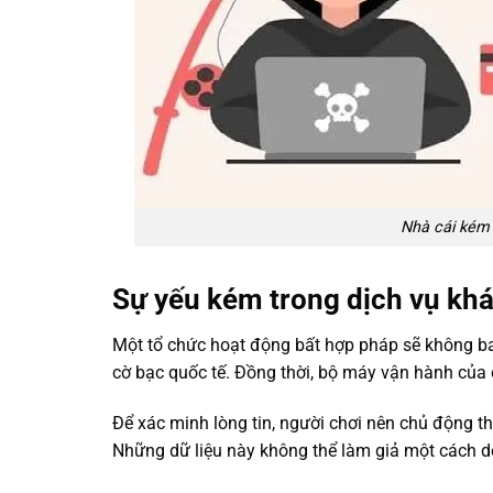
Nhà cái kém 
Sự yếu kém trong dịch vụ khá
Một tổ chức hoạt động bất hợp pháp sẽ không ba
cờ bạc quốc tế. Đồng thời, bộ máy vận hành của 
Để xác minh lòng tin, người chơi nên chủ động t
Những dữ liệu này không thể làm giả một cách d