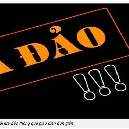
ái lừa đảo thông qua giao diện đơn giản