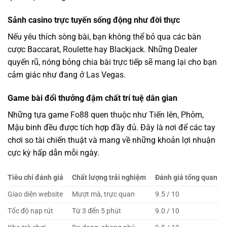
Sảnh casino trực tuyến sống động như đời thực
Nếu yêu thích sòng bài, bạn không thể bỏ qua các bàn
cược Baccarat, Roulette hay Blackjack. Những Dealer
quyến rũ, nóng bỏng chia bài trực tiếp sẽ mang lại cho bạn
cảm giác như đang ở Las Vegas.
Game bài đổi thưởng đậm chất trí tuệ dân gian
Những tựa game Fo88 quen thuộc như Tiến lên, Phỏm,
Mậu binh đều được tích hợp đầy đủ. Đây là nơi để các tay
chơi so tài chiến thuật và mang về những khoản lợi nhuận
cực kỳ hấp dẫn mỗi ngày.
Tiêu chí đánh giá
Chất lượng trải nghiệm
Đánh giá tổng quan
Giao diện website
Mượt mà, trực quan
9.5 / 10
Tốc độ nạp rút
Từ 3 đến 5 phút
9.0 / 10