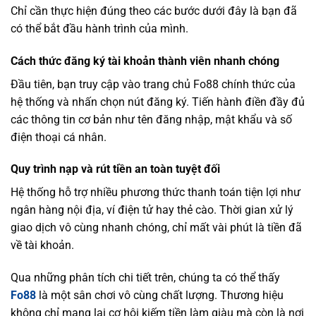
Chỉ cần thực hiện đúng theo các bước dưới đây là bạn đã
có thể bắt đầu hành trình của mình.
Cách thức đăng ký tài khoản thành viên nhanh chóng
Đầu tiên, bạn truy cập vào trang chủ Fo88 chính thức của
hệ thống và nhấn chọn nút đăng ký. Tiến hành điền đầy đủ
các thông tin cơ bản như tên đăng nhập, mật khẩu và số
điện thoại cá nhân.
Quy trình nạp và rút tiền an toàn tuyệt đối
Hệ thống hỗ trợ nhiều phương thức thanh toán tiện lợi như
ngân hàng nội địa, ví điện tử hay thẻ cào. Thời gian xử lý
giao dịch vô cùng nhanh chóng, chỉ mất vài phút là tiền đã
về tài khoản.
Qua những phân tích chi tiết trên, chúng ta có thể thấy
Fo88
là một sân chơi vô cùng chất lượng. Thương hiệu
không chỉ mang lại cơ hội kiếm tiền làm giàu mà còn là nơi