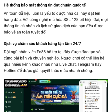
Hệ thống bảo mật thông tin đạt chuẩn quốc tế
An toàn dữ liệu luôn là yếu tố được nhà cái này đặt lên
hàng đầu. Với công nghệ mã hóa SSL 128 bit hiện đại, mọi
thông tin cá nhân và lịch sử giao dịch của bạn đều được
bảo vệ an toàn tuyệt đối.
Dịch vụ chăm sóc khách hàng tận tâm 24/7
Đội ngũ nhân viên Fo88 hỗ trợ tại đây được đào tạo vô
cùng bài bản và chuyên nghiệp. Người chơi có thể liên hệ
qua nhiều kênh khác nhau như Live Chat, Telegram hay
Hotline để được giải quyết thắc mắc nhanh chóng.