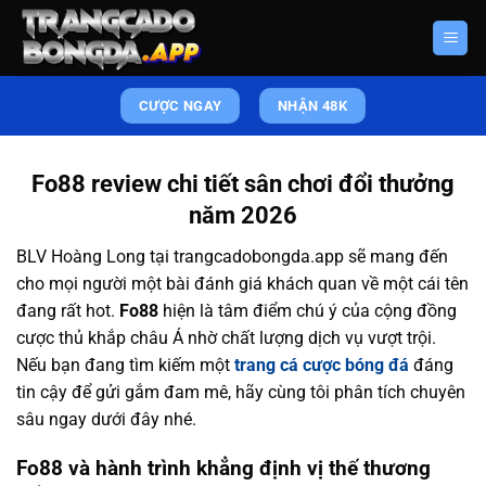
Bỏ
qua
nội
dung
CƯỢC NGAY
NHẬN 48K
Fo88 review chi tiết sân chơi đổi thưởng
năm 2026
BLV Hoàng Long tại trangcadobongda.app sẽ mang đến
cho mọi người một bài đánh giá khách quan về một cái tên
đang rất hot.
Fo88
hiện là tâm điểm chú ý của cộng đồng
cược thủ khắp châu Á nhờ chất lượng dịch vụ vượt trội.
Nếu bạn đang tìm kiếm một
trang cá cược bóng đá
đáng
tin cậy để gửi gắm đam mê, hãy cùng tôi phân tích chuyên
sâu ngay dưới đây nhé.
Fo88 và hành trình khẳng định vị thế thương