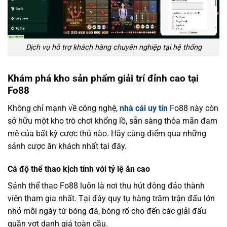
Dịch vụ hỗ trợ khách hàng chuyên nghiệp tại hệ thống
Khám phá kho sản phẩm giải trí đỉnh cao tại
Fo88
Không chỉ mạnh về công nghệ,
nhà cái uy tín
Fo88 này còn
sở hữu một kho trò chơi khổng lồ, sẵn sàng thỏa mãn đam
mê của bất kỳ cược thủ nào. Hãy cùng điểm qua những
sảnh cược ăn khách nhất tại đây.
Cá độ thể thao kịch tính với tỷ lệ ăn cao
Sảnh thể thao Fo88 luôn là nơi thu hút đông đảo thành
viên tham gia nhất. Tại đây quy tụ hàng trăm trận đấu lớn
nhỏ mỗi ngày từ bóng đá, bóng rổ cho đến các giải đấu
quần vợt danh giá toàn cầu.