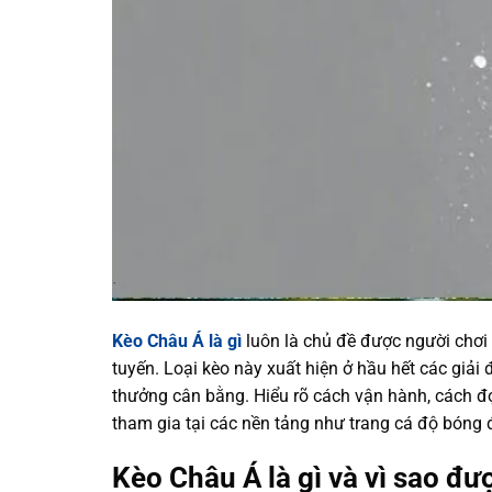
Kèo Châu Á là gì
luôn là chủ đề được người chơi 
tuyến. Loại kèo này xuất hiện ở hầu hết các giải 
thưởng cân bằng. Hiểu rõ cách vận hành, cách đọc
tham gia tại các nền tảng như trang cá độ bóng 
Kèo Châu Á là gì và vì sao đ