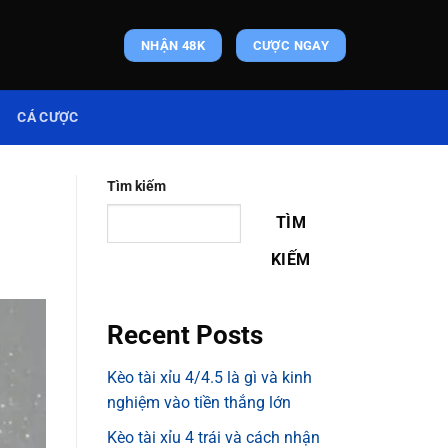
NHẬN 48K
CƯỢC NGAY
CÁ CƯỢC
Tìm kiếm
TÌM
KIẾM
Recent Posts
Kèo tài xỉu 4/4.5 là gì và kinh
nghiệm vào tiền thắng lớn
Kèo tài xỉu 4 trái và cách nhận