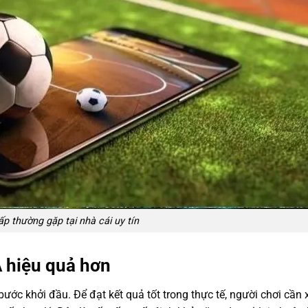
ấp thường gặp tại nhà cái uy tín
Á hiệu quả hơn
ước khởi đầu. Để đạt kết quả tốt trong thực tế, người chơi cần 