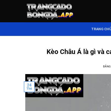
Bỏ
qua
nội
dung
TRANG CH
Kèo Châu Á là gì và c
ĐĂNG
24
Th6