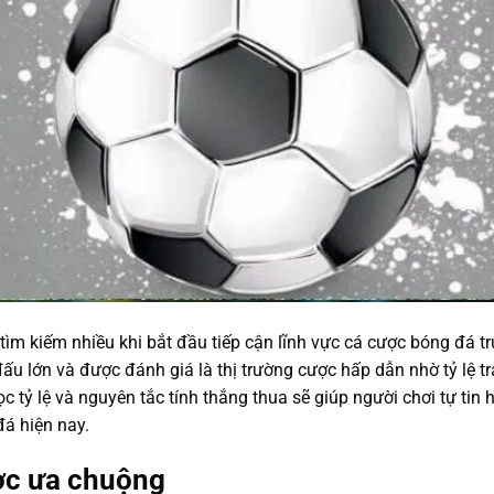
tìm kiếm nhiều khi bắt đầu tiếp cận lĩnh vực cá cược bóng đá t
đấu lớn và được đánh giá là thị trường cược hấp dẫn nhờ tỷ lệ tr
 tỷ lệ và nguyên tắc tính thắng thua sẽ giúp người chơi tự tin 
đá hiện nay.
ược ưa chuộng