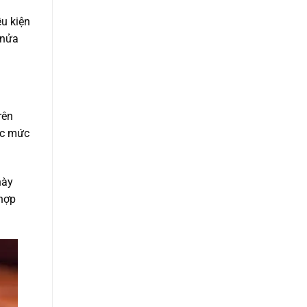
ều kiện
 nửa
rên
ác mức
này
 hợp