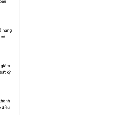
 bền
hả năng
 có
c giảm
bất kỳ
 thành
o điều