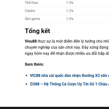
Thể thao
1.5%
Casino
1.2%
Slot game
1.0%
Tổng kết
Vivu88
thực sự là một điểm đến lý tưởng cho nhữ
chuyên nghiệp của sân chơi này. Đây xứng đáng
ngay hôm nay để nhận được nhiều ưu đãi hấp dẫ
Xem thêm:
VIC88 nhà cái quốc dân nhận thưởng X3 vốn 
ZO88 – Hệ Thống Cá Cược Uy Tín Số 1 Châu