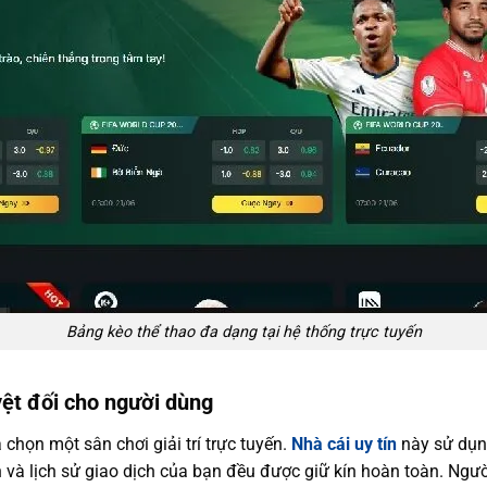
Bảng kèo thể thao đa dạng tại hệ thống trực tuyến
yệt đối cho người dùng
 chọn một sân chơi giải trí trực tuyến.
Nhà cái uy tín
này sử dụng
n và lịch sử giao dịch của bạn đều được giữ kín hoàn toàn. Ngườ