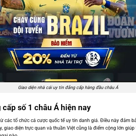
Giao diện nhà cái uy tín đẳng cấp hàng đầu châu Á
 cấp số 1 châu Á hiện nay
 các tổ chức cá cược quốc tế uy tín danh giá. Điều này đảm b
, giao diện trực quan và thuần Việt cũng là điểm cộng lớn giúp
ngại nào.