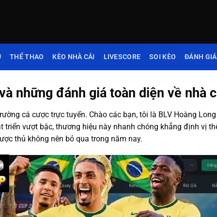
Ủ
THỂ THAO
KÈO NHÀ CÁI
LIVESCORE
SOI KÈO
ĐÁNH GIÁ
và những đánh giá toàn diện về nhà cá
 trường cá cược trực tuyến. Chào các bạn, tôi là BLV Hoàng Lo
hát triển vượt bậc, thương hiệu này nhanh chóng khẳng định vị 
cược thủ không nên bỏ qua trong năm nay.