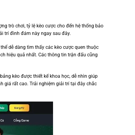
ợng trò chơi, tỷ lệ kèo cược cho đến hệ thống bảo
i trí đình đám này ngay sau đây.
 thể dễ dàng tìm thấy các kèo cược quen thuộc
ách hiệu quả nhất. Các thông tin trận đấu cũng
bảng kèo được thiết kế khoa học, dễ nhìn giúp
iá rất cao. Trải nghiệm giải trí tại đây chắc