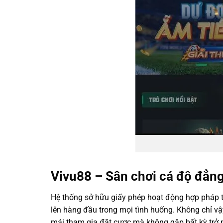
Vivu88 – Sân chơi cá độ đẳng
Hệ thống sở hữu giấy phép hoạt động hợp pháp từ
lên hàng đầu trong mọi tình huống. Không chỉ vậy
mái tham gia đặt cược mà không gặp bất kỳ trở 