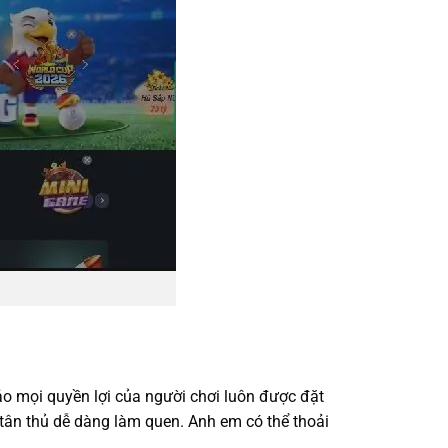
ảo mọi quyền lợi của người chơi luôn được đặt
 tân thủ dễ dàng làm quen. Anh em có thể thoải