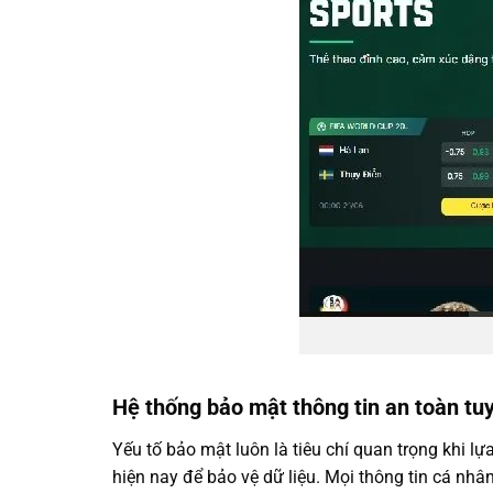
Hệ thống bảo mật thông tin an toàn tu
Yếu tố bảo mật luôn là tiêu chí quan trọng khi lựa
hiện nay để bảo vệ dữ liệu. Mọi thông tin cá nhâ