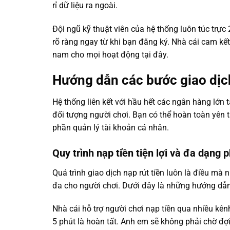
rỉ dữ liệu ra ngoài.
Đội ngũ kỹ thuật viên của hệ thống luôn túc trự
rõ ràng ngay từ khi bạn đăng ký. Nhà cái cam kết
nam cho mọi hoạt động tại đây.
Hướng dẫn các bước giao dịch
Hệ thống liên kết với hầu hết các ngân hàng lớn t
đối tượng người chơi. Bạn có thể hoàn toàn yên t
phần quản lý tài khoản cá nhân.
Quy trình nạp tiền tiện lợi và đa dạng
Quá trình giao dịch nạp rút tiền luôn là điều mà
đa cho người chơi. Dưới đây là những hướng dẫn 
Nhà cái hỗ trợ người chơi nạp tiền qua nhiều kên
5 phút là hoàn tất. Anh em sẽ không phải chờ đợi